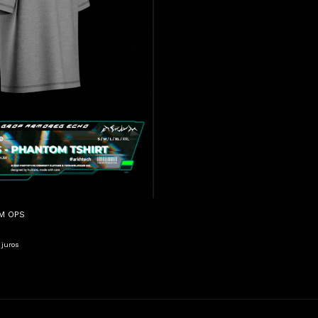
M OPS
 juros