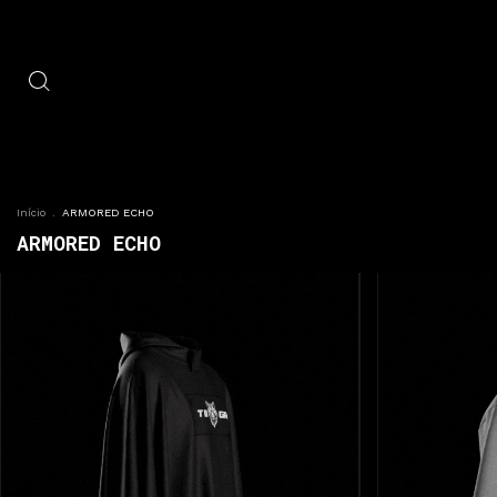
Início
.
ARMORED ECHO
ARMORED ECHO